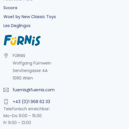
Svoora
Woet by New Classic Toys
Les Deglingos
FÜRNIS
Wolfgang Fürnwein
Servitengasse 4A
1090 Wien
fuernis@fuernis.com
+43 (0)1 968 62 33
Telefonisch erreichbar:
Mo–Do 9:00 – 15:00
Fr 9:00 – 13:00