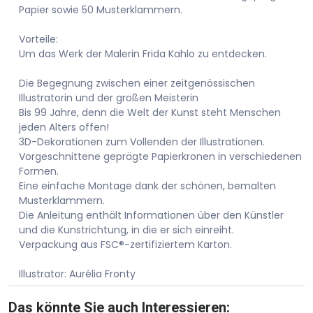
Papier sowie 50 Musterklammern.
Vorteile:
Um das Werk der Malerin Frida Kahlo zu entdecken.
Die Begegnung zwischen einer zeitgenössischen
Illustratorin und der großen Meisterin
Bis 99 Jahre, denn die Welt der Kunst steht Menschen
jeden Alters offen!
3D-Dekorationen zum Vollenden der Illustrationen.
Vorgeschnittene geprägte Papierkronen in verschiedenen
Formen.
Eine einfache Montage dank der schönen, bemalten
Musterklammern.
Die Anleitung enthält Informationen über den Künstler
und die Kunstrichtung, in die er sich einreiht.
Verpackung aus FSC®-zertifiziertem Karton.
Illustrator: Aurélia Fronty
Das könnte Sie auch Interessieren: