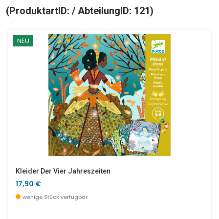
(ProduktartID: / AbteilungID: 121)
NEU
Kleider Der Vier Jahreszeiten
17,90 €
wenige Stück verfügbar