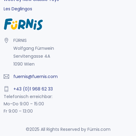
Les Deglingos
FÜRNIS
Wolfgang Fürnwein
Servitengasse 4A
1090 Wien
fuernis@fuernis.com
+43 (0)1 968 62 33
Telefonisch erreichbar:
Mo–Do 9:00 – 15:00
Fr 9:00 – 13:00
©2025 All Rights Reserved by Fürnis.com