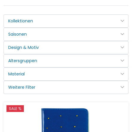
SALE %