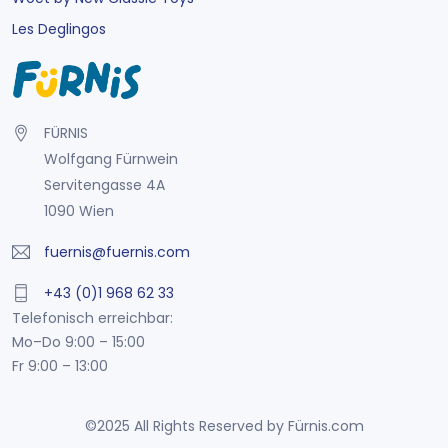
Les Deglingos
FÜRNIS
Wolfgang Fürnwein
Servitengasse 4A
1090 Wien
fuernis@fuernis.com
+43 (0)1 968 62 33
Telefonisch erreichbar:
Mo–Do 9:00 – 15:00
Fr 9:00 – 13:00
©2025 All Rights Reserved by Fürnis.com