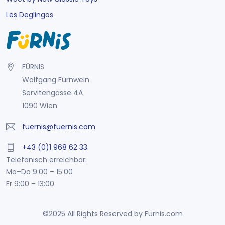
Les Deglingos
FÜRNIS
Wolfgang Fürnwein
Servitengasse 4A
1090 Wien
fuernis@fuernis.com
+43 (0)1 968 62 33
Telefonisch erreichbar:
Mo–Do 9:00 – 15:00
Fr 9:00 – 13:00
©2025 All Rights Reserved by Fürnis.com