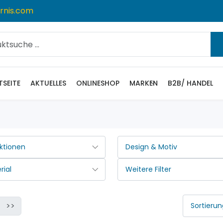
rnis.com
TSEITE
AKTUELLES
ONLINESHOP
MARKEN
B2B/ HANDEL
>>