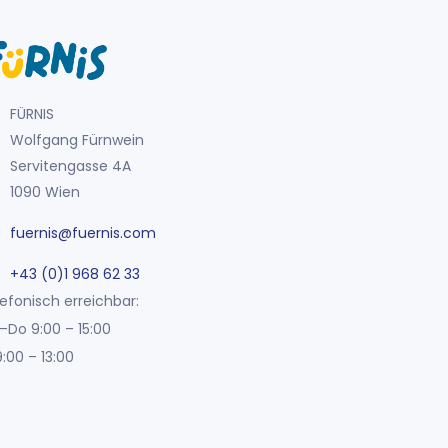
FÜRNIS
Wolfgang Fürnwein
Servitengasse 4A
1090 Wien
fuernis@fuernis.com
+43 (0)1 968 62 33
efonisch erreichbar:
–Do 9:00 – 15:00
9:00 – 13:00