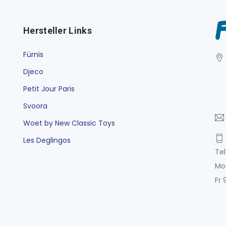
Hersteller Links
Fürnis
Djeco
Petit Jour Paris
Svoora
Woet by New Classic Toys
Les Deglingos
Tel
Mo
Fr 