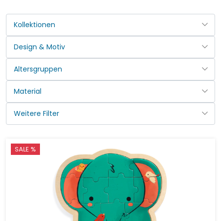
SALE %