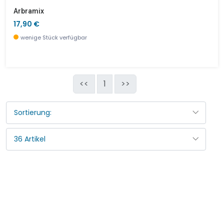
Arbramix
17,90 €
wenige Stück verfügbar
<<
1
>>