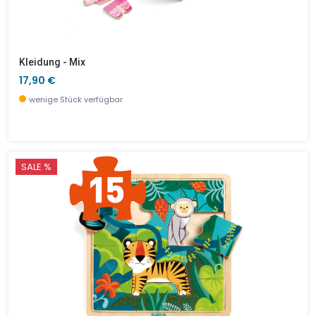
Kleidung - Mix
17,90 €
wenige Stück verfügbar
SALE %