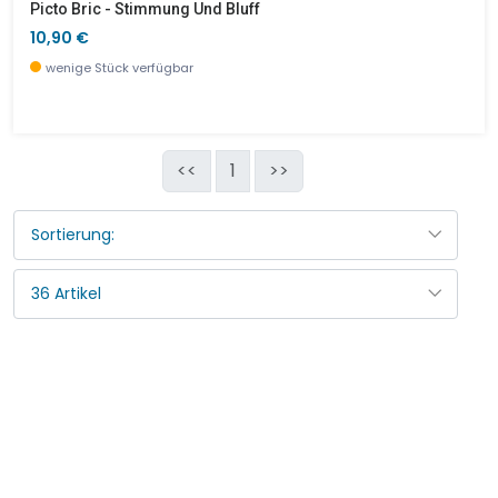
Picto Bric - Stimmung Und Bluff
10,90 €
wenige Stück verfügbar
<<
1
>>