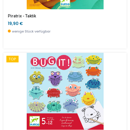
Piratrix - Taktik
19,90 €
wenige Stück verfügbar
TOP