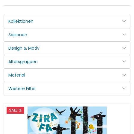
SALE %