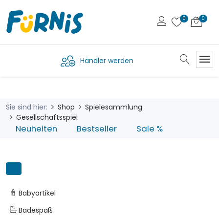
Händler werden
Sie sind hier:
Shop
Spielesammlung
Gesellschaftsspiel
Neuheiten
Bestseller
Sale %
Babyartikel
Badespaß