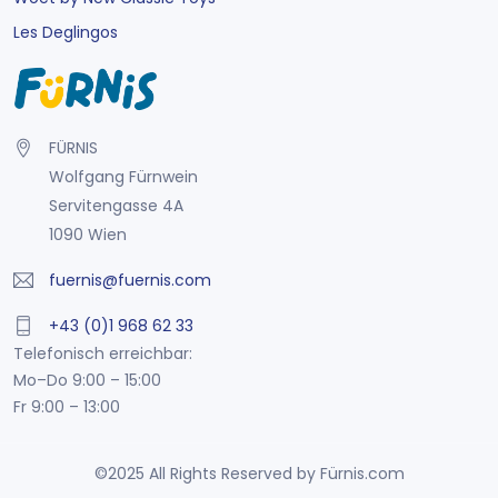
Les Deglingos
FÜRNIS
Wolfgang Fürnwein
Servitengasse 4A
1090 Wien
fuernis@fuernis.com
+43 (0)1 968 62 33
Telefonisch erreichbar:
Mo–Do 9:00 – 15:00
Fr 9:00 – 13:00
©2025 All Rights Reserved by Fürnis.com