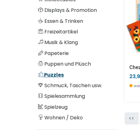
Displays & Promotion
Essen & Trinken
Freizeitartikel
Musik & Klang
Papeterie
Puppen und Plüsch
Che
Puzzles
23,
Schmuck, Taschen usw.
we
Spielesammlung
Spielzeug
Wohnen / Deko
<<