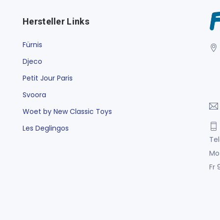
Hersteller Links
Fürnis
Djeco
Petit Jour Paris
Svoora
Woet by New Classic Toys
Les Deglingos
Tel
Mo
Fr 