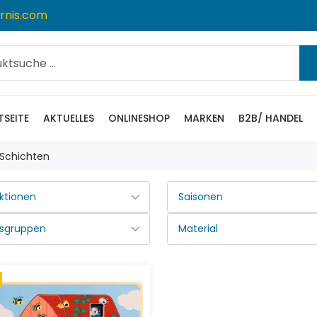
rnis.com
TSEITE
AKTUELLES
ONLINESHOP
MARKEN
B2B/ HANDEL
 Schichten