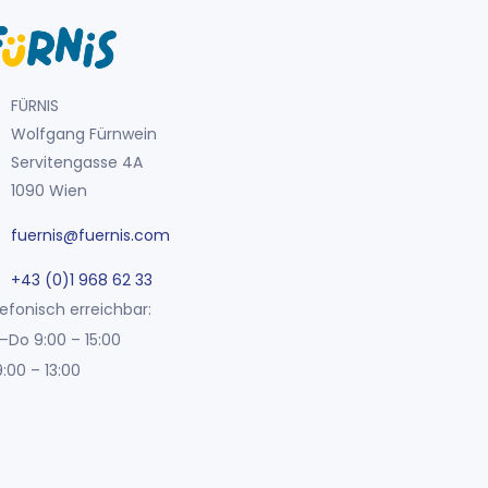
FÜRNIS
Wolfgang Fürnwein
Servitengasse 4A
1090 Wien
fuernis@fuernis.com
+43 (0)1 968 62 33
efonisch erreichbar:
–Do 9:00 – 15:00
9:00 – 13:00