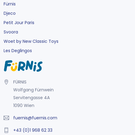
Fürnis
Djeco
Petit Jour Paris
Svoora
Woet by New Classic Toys
Les Deglingos
FÜRNIS
Wolfgang Fürnwein
Servitengasse 4A
1090 Wien
fuernis@fuernis.com
+43 (0)1 968 62 33