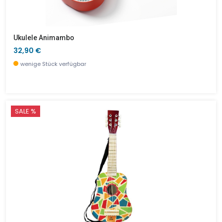
Ukulele Animambo
32,90 €
wenige Stück verfügbar
SALE %