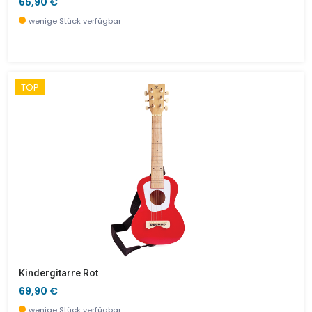
65,90 €
wenige Stück verfügbar
TOP
Kindergitarre Rot
69,90 €
wenige Stück verfügbar