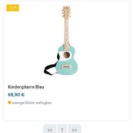
TOP
Kindergitarre Blau
69,90 €
wenige Stück verfügbar
<<
1
>>