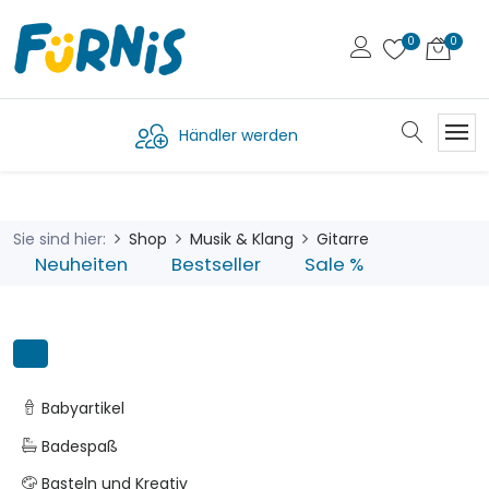
Händler werden
Sie sind hier:
Shop
Musik & Klang
Gitarre
Neuheiten
Bestseller
Sale %
Babyartikel
Badespaß
Basteln und Kreativ