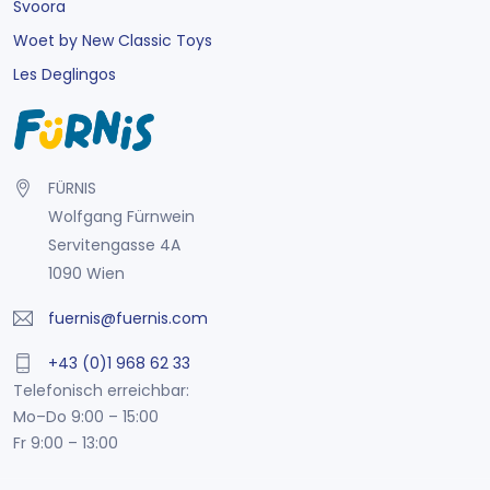
Svoora
Woet by New Classic Toys
Les Deglingos
FÜRNIS
Wolfgang Fürnwein
Servitengasse 4A
1090 Wien
fuernis@fuernis.com
+43 (0)1 968 62 33
Telefonisch erreichbar:
Mo–Do 9:00 – 15:00
Fr 9:00 – 13:00