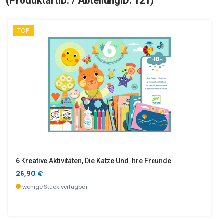
(ProduktartID: / AbteilungID: 121)
TOP
6 Kreative Aktivitäten, Die Katze Und Ihre Freunde
26,90 €
wenige Stück verfügbar