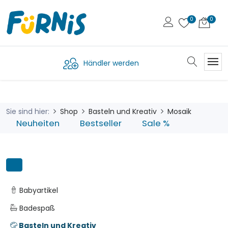
Händler werden
Sie sind hier:
Shop
Basteln und Kreativ
Mosaik
Neuheiten
Bestseller
Sale %
Babyartikel
Badespaß
Basteln und Kreativ