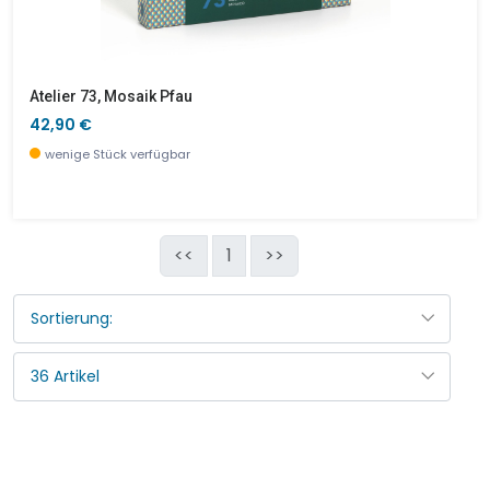
Atelier 73, Mosaik Pfau
42,90 €
wenige Stück verfügbar
<<
1
>>