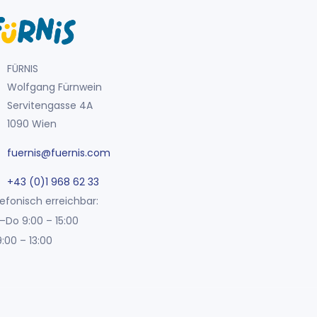
FÜRNIS
Wolfgang Fürnwein
Servitengasse 4A
1090 Wien
fuernis@fuernis.com
+43 (0)1 968 62 33
efonisch erreichbar:
–Do 9:00 – 15:00
9:00 – 13:00