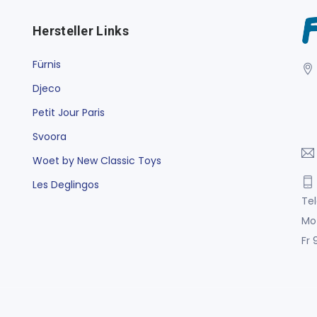
Hersteller Links
Fürnis
Djeco
Petit Jour Paris
Svoora
Woet by New Classic Toys
Les Deglingos
Tel
Mo
Fr 