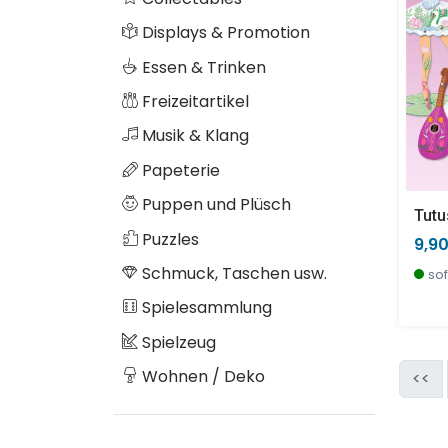
Displays & Promotion
Essen & Trinken
Freizeitartikel
Musik & Klang
Papeterie
Puppen und Plüsch
Tutu
Puzzles
9,9
Schmuck, Taschen usw.
sof
Spielesammlung
Spielzeug
Wohnen / Deko
<<