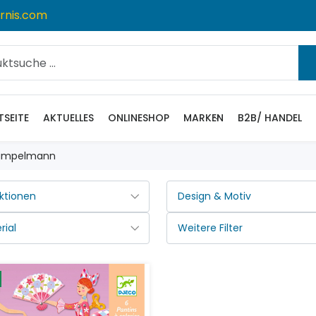
rnis.com
TSEITE
AKTUELLES
ONLINESHOP
MARKEN
B2B/ HANDEL
ampelmann