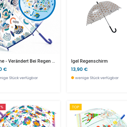
Fische - Verändert Bei Regen Die Farbe
Igel Regenschirm
0 €
13,90 €
nige Stück verfügbar
wenige Stück verfügbar
 %
TOP