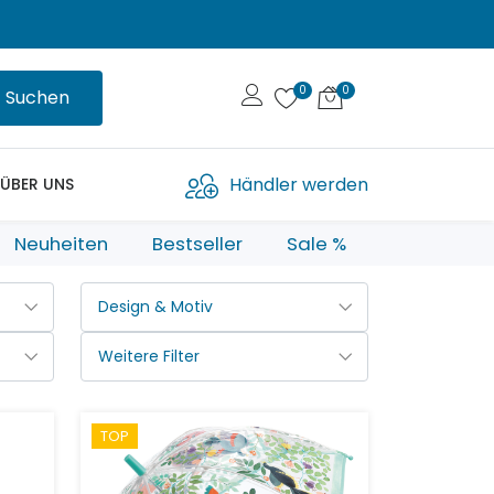
Suchen
Händler werden
ÜBER UNS
Neuheiten
Bestseller
Sale %
TOP