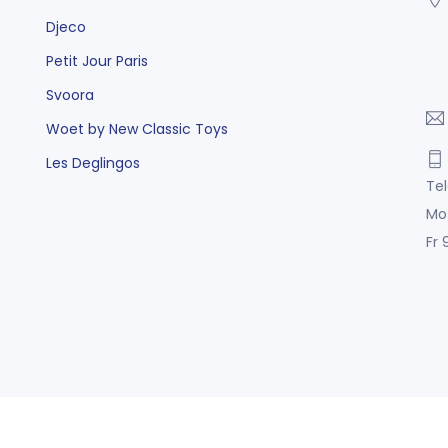
Djeco
Petit Jour Paris
Svoora
Woet by New Classic Toys
Les Deglingos
Tel
Mo
Fr 