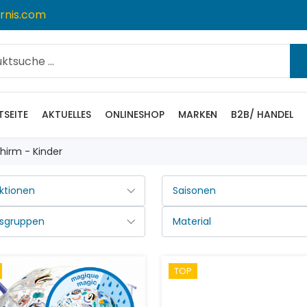
rnis.com
TSEITE
AKTUELLES
ONLINESHOP
MARKEN
B2B/ HANDEL
hirm - Kinder
TOP