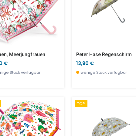
nen, Meerjungfrauen
Peter Hase Regenschirm
90 €
13,90 €
nige Stück verfügbar
wenige Stück verfügbar
TOP