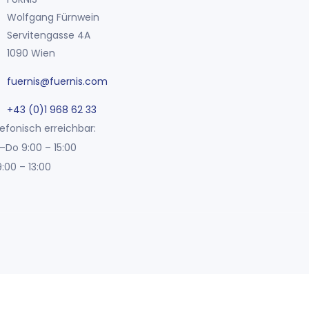
Wolfgang Fürnwein
Servitengasse 4A
1090 Wien
fuernis@fuernis.com
+43 (0)1 968 62 33
efonisch erreichbar:
–Do 9:00 – 15:00
9:00 – 13:00