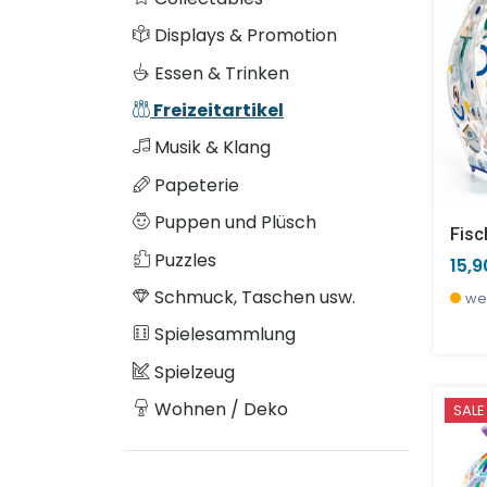
Displays & Promotion
Essen & Trinken
Freizeitartikel
Musik & Klang
Papeterie
Puppen und Plüsch
Puzzles
15,9
Schmuck, Taschen usw.
we
Spielesammlung
Spielzeug
Wohnen / Deko
SALE