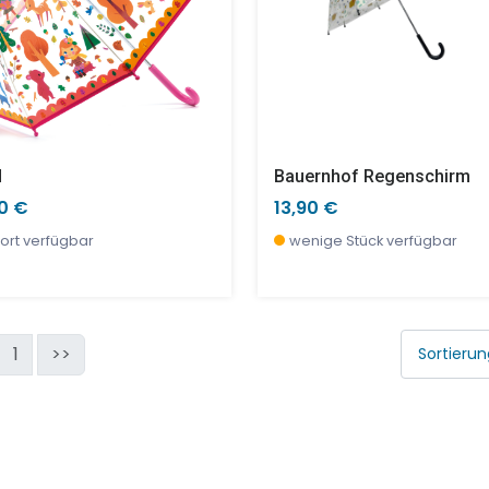
d
Bauernhof Regenschirm
90 €
13,90 €
ort verfügbar
wenige Stück verfügbar
1
>>