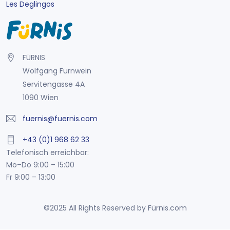
Les Deglingos
FÜRNIS
Wolfgang Fürnwein
Servitengasse 4A
1090 Wien
fuernis@fuernis.com
+43 (0)1 968 62 33
Telefonisch erreichbar:
Mo–Do 9:00 – 15:00
Fr 9:00 – 13:00
©2025 All Rights Reserved by Fürnis.com