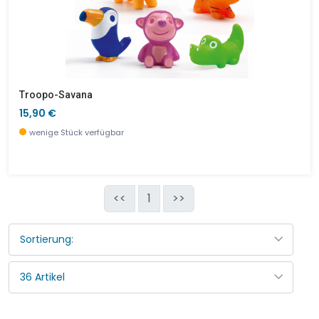
Troopo-Savana
15,90 €
wenige Stück verfügbar
<<
1
>>