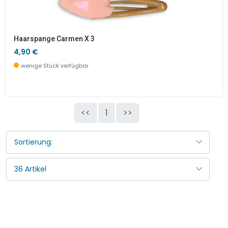
Haarspange Carmen X 3
4,90 €
wenige Stück verfügbar
<<
1
>>