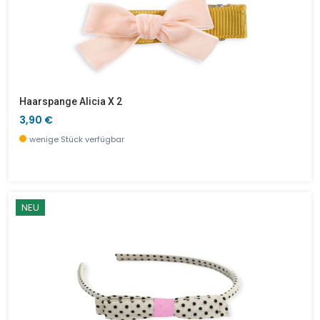
Haarspange Alicia X 2
3,90 €
wenige Stück verfügbar
NEU