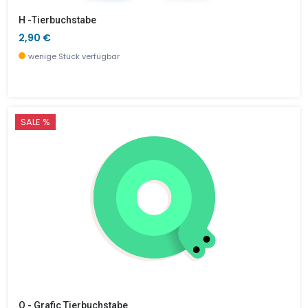
H -Tierbuchstabe
2,90 €
wenige Stück verfügbar
SALE %
Q - Grafic Tierbuchstabe