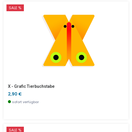
SALE %
X - Grafic Tierbuchstabe
2,90 €
sofort verfügbar
SALE %