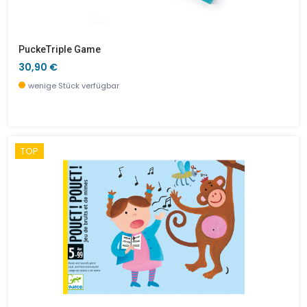
PuckeTriple Game
30,90 €
wenige Stück verfügbar
TOP