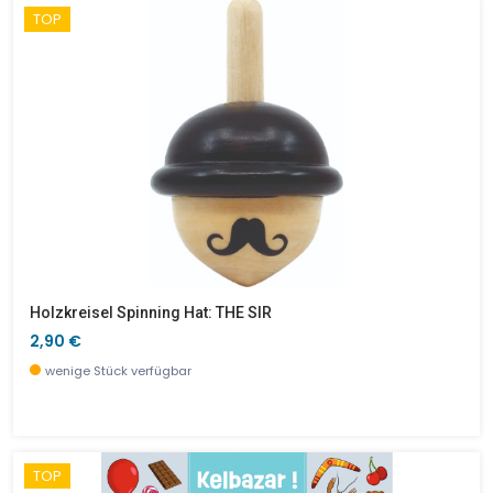
TOP
Holzkreisel Spinning Hat: THE SIR
2,90 €
wenige Stück verfügbar
TOP