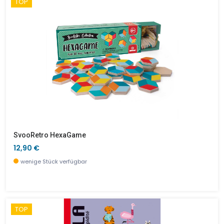
TOP
SvooRetro HexaGame
12,90 €
wenige Stück verfügbar
TOP