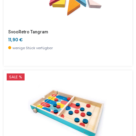
SvooRetro Tangram
11,90 €
wenige Stück verfügbar
SALE %