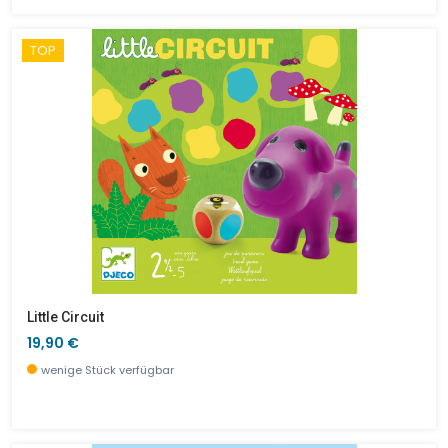
TOP
Little Circuit
19,90 €
wenige Stück verfügbar