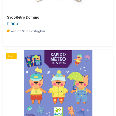
SvooRetro Domino
11,90 €
wenige Stück verfügbar
TOP