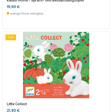
Katudi Home - Sprach- Und Beobachtungsspiel
19,90 €
wenige Stück verfügbar
TOP
Little Collect
21,90 €