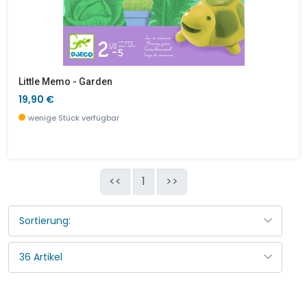
Little Memo - Garden
19,90 €
wenige Stück verfügbar
<<
1
>>