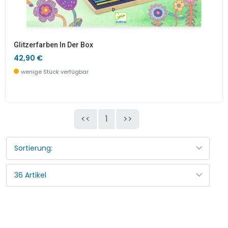
Glitzerfarben In Der Box
42,90 €
wenige Stück verfügbar
<<
1
>>