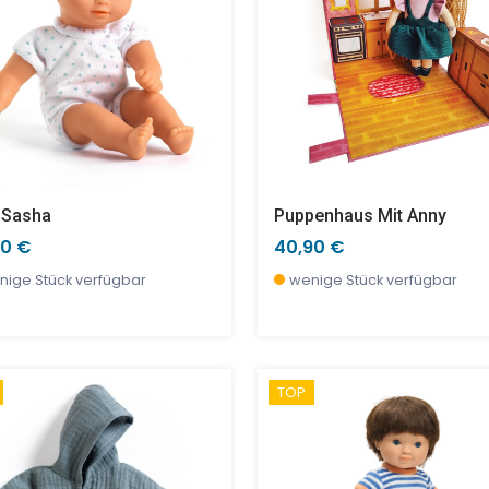
 Sasha
Puppenhaus Mit Anny
90 €
40,90 €
nige Stück verfügbar
wenige Stück verfügbar
TOP