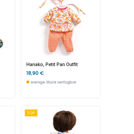
Hanako, Petit Pan Outfit
18,90 €
wenige Stück verfügbar
TOP