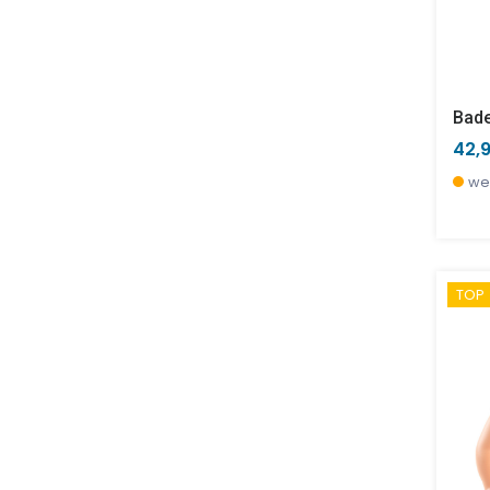
42,
we
TOP