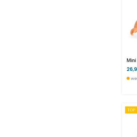
Mini
26,
we
TOP