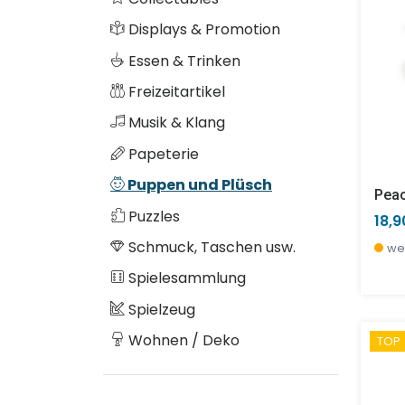
Displays & Promotion
Essen & Trinken
Freizeitartikel
Musik & Klang
Papeterie
Puppen und Plüsch
Pea
Puzzles
18,9
Schmuck, Taschen usw.
we
Spielesammlung
Spielzeug
Wohnen / Deko
TOP