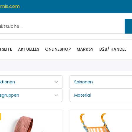
rnis.com
TSEITE
AKTUELLES
ONLINESHOP
MARKEN
B2B/ HANDEL