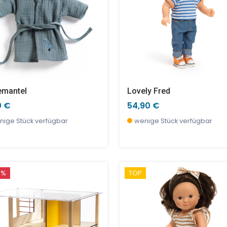
emantel
Lovely Fred
0 €
54,90 €
nige Stück verfügbar
wenige Stück verfügbar
 %
TOP