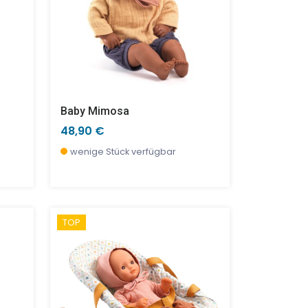
Baby Mimosa
48,90 €
wenige Stück verfügbar
TOP