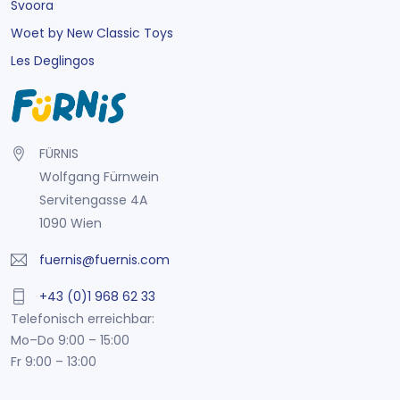
Svoora
Woet by New Classic Toys
Les Deglingos
FÜRNIS
Wolfgang Fürnwein
Servitengasse 4A
1090 Wien
fuernis@fuernis.com
+43 (0)1 968 62 33
Telefonisch erreichbar:
Mo–Do 9:00 – 15:00
Fr 9:00 – 13:00