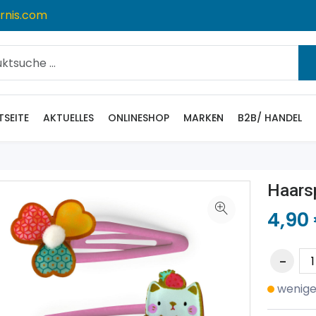
rnis.com
TSEITE
AKTUELLES
ONLINESHOP
MARKEN
B2B/ HANDEL
Haars
4,90
wenige