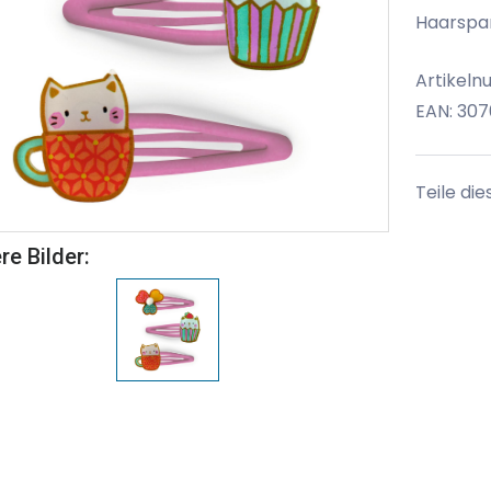
Haarspan
Artikel
EAN: 30
Teile die
re Bilder: