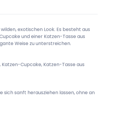
wilden, exotischen Look. Es besteht aus
n-Cupcake und einer Katzen-Tasse aus
elegante Weise zu unterstreichen.
e, Katzen-Cupcake, Katzen-Tasse aus
e sich sanft herausziehen lassen, ohne an