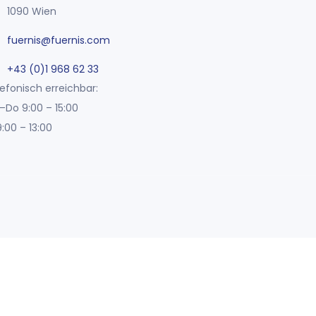
1090 Wien
fuernis@fuernis.com
+43 (0)1 968 62 33
efonisch erreichbar:
–Do 9:00 – 15:00
9:00 – 13:00