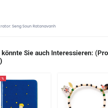
strator: Seng Soun Ratanavanh
 könnte Sie auch Interessieren: (Pro
)
E %