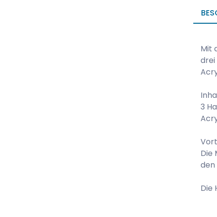
BES
Mit 
drei
Acry
Inha
3 Ha
Acry
Vort
Die 
den 
Die 