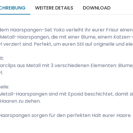
CHREIBUNG
WEITERE DETAILS
DOWNLOAD
dem Haarspangen-Set Yoko verleiht ihr eurer Frisur einen 
 Metall-Haarspangen, die mit einer Blume, einem Katze
l verziert sind. Perfekt, um euren Stil auf originelle und 
lt:
arclips aus Metall mit 3 verschiedenen Elementen: Blum
l.
eile:
Metall-Haarspangen sind mit Epoxid beschichtet, damit si
Haaren zu ziehen.
Haarspangen sorgen für den perfekten Halt eurer Haare.