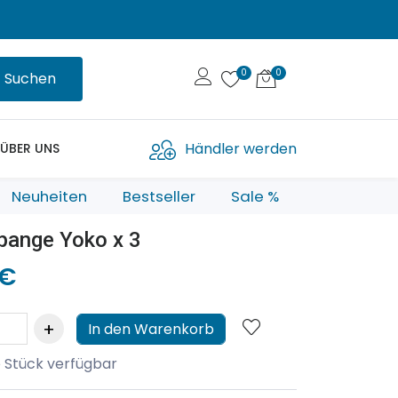
Suchen
Händler werden
ÜBER UNS
Neuheiten
Bestseller
Sale %
pange Yoko x 3
 €
In den Warenkorb
 Stück verfügbar