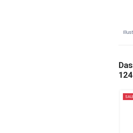
Illu
Das
124
SAL