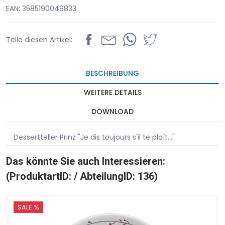
EAN: 3585190049833
Teile diesen Artikel:
BESCHREIBUNG
WEITERE DETAILS
DOWNLOAD
Dessertteller Prinz "Je dis toujours s'il te plaît..."
Das könnte Sie auch Interessieren:
(ProduktartID: / AbteilungID: 136)
SALE %