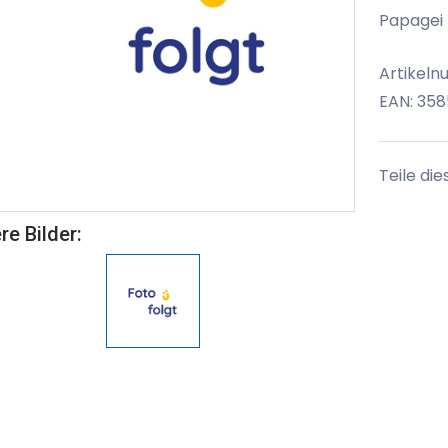
Papagei 
Artikeln
EAN: 358
Teile die
re Bilder: