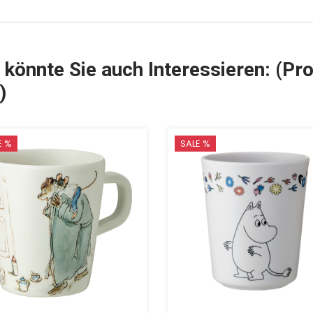
 könnte Sie auch Interessieren: (Pro
)
E %
SALE %