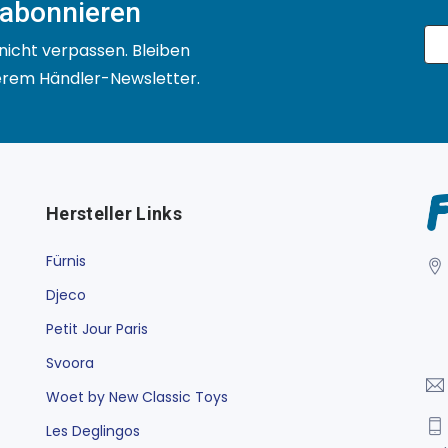
 abonnieren
nicht verpassen. Bleiben
serem Händler-Newsletter.
Hersteller Links
Fürnis
Djeco
Petit Jour Paris
Svoora
Woet by New Classic Toys
Les Deglingos