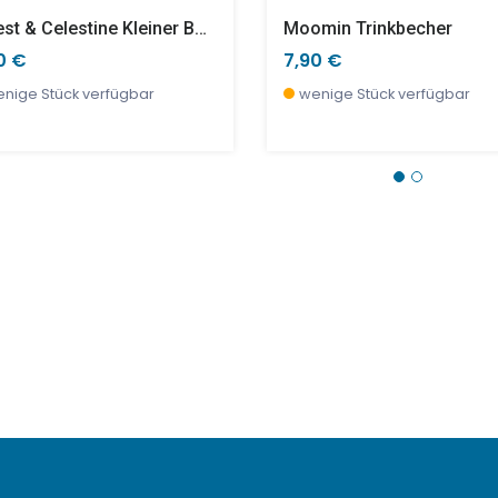
Ernest & Celestine Kleiner Becher
Moomin Trinkbecher
0 €
7,90 €
nige Stück verfügbar
wenige Stück verfügbar