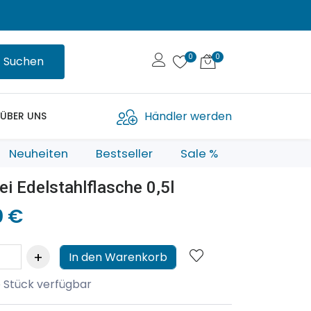
Suchen
Händler werden
ÜBER UNS
Neuheiten
Bestseller
Sale %
i Edelstahlflasche 0,5l
0 €
In den Warenkorb
 Stück verfügbar