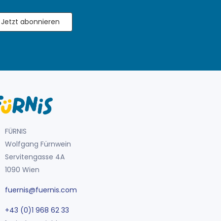
Jetzt abonnieren
FÜRNIS
Wolfgang Fürnwein
Servitengasse 4A
1090 Wien
fuernis@fuernis.com
+43 (0)1 968 62 33