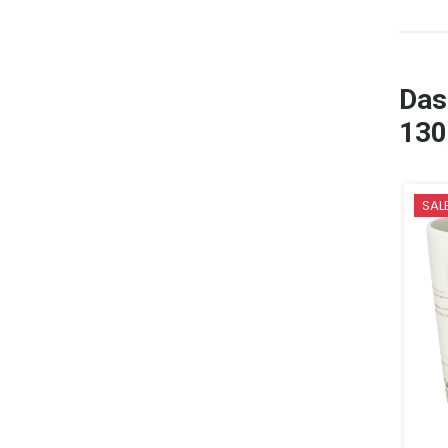
Das
130
SAL