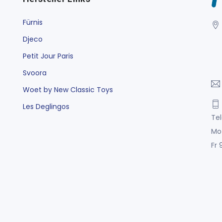
Fürnis
Djeco
Petit Jour Paris
Svoora
Woet by New Classic Toys
Les Deglingos
Tel
Mo
Fr 