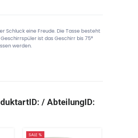
der Schluck eine Freude. Die Tasse besteht
Geschirrspüler ist das Geschirr bis 75°
ossen werden.
duktartID: / AbteilungID:
SALE %