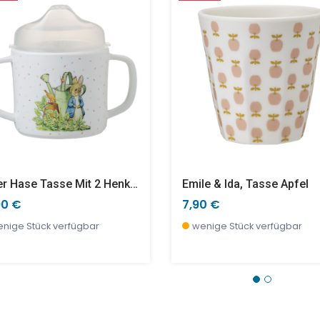
Peter Hase Tasse Mit 2 Henkeln Rutschfest
Emile & Ida, Tasse Apfel
90 €
7,90 €
nige Stück verfügbar
wenige Stück verfügbar