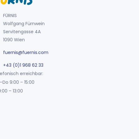
FÜRNIS
Wolfgang Fürnwein
Servitengasse 4A
1090 Wien
fuernis@fuernis.com
+43 (0)1 968 62 33
efonisch erreichbar:
–Do 9:00 – 15:00
9:00 – 13:00