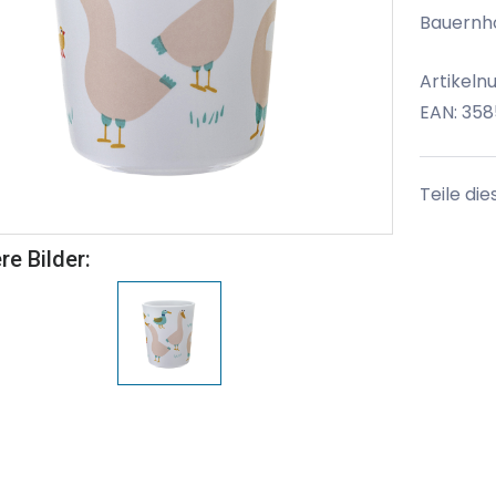
Bauernho
Artikeln
EAN: 358
Teile die
re Bilder: