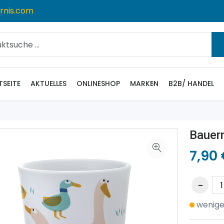
rnis.com
TSEITE
AKTUELLES
ONLINESHOP
MARKEN
B2B/ HANDEL
Bauern
7,90
wenige