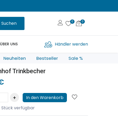
Suchen
Händler werden
ÜBER UNS
Neuheiten
Bestseller
Sale %
hof Trinkbecher
 €
In den Warenkorb
 Stück verfügbar