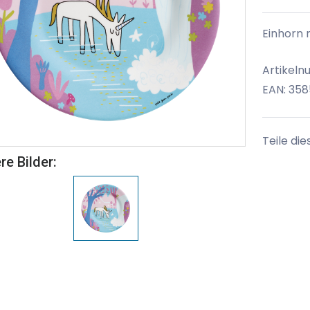
Einhorn m
Artikeln
EAN: 358
Teile die
re Bilder: