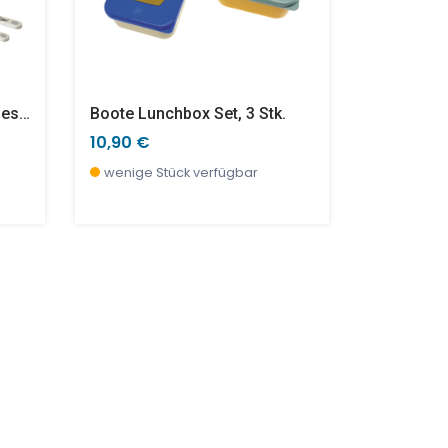
Ernest & Celestine 5-Teiliges Service In Geschenkbox
Boote Lunchbox Set, 3 Stk.
10,90 €
10,90 €
wenige Stück verfügbar
wenige S