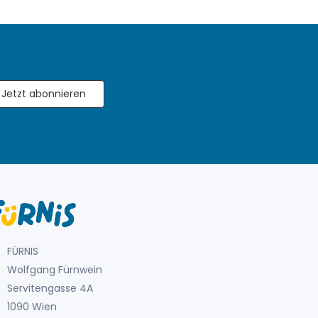
Jetzt abonnieren
FÜRNIS
Wolfgang Fürnwein
Servitengasse 4A
1090 Wien