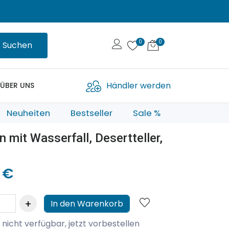
Suchen
Händler werden
ÜBER UNS
Neuheiten
Bestseller
Sale %
n mit Wasserfall, Desertteller,
 €
In den Warenkorb
 nicht verfügbar, jetzt vorbestellen