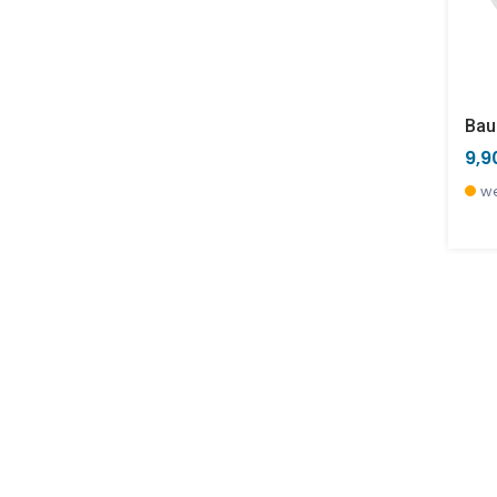
Bau
9,9
we