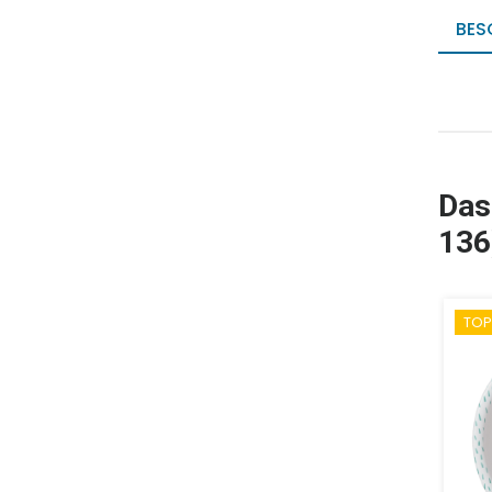
BES
Das
136
TOP