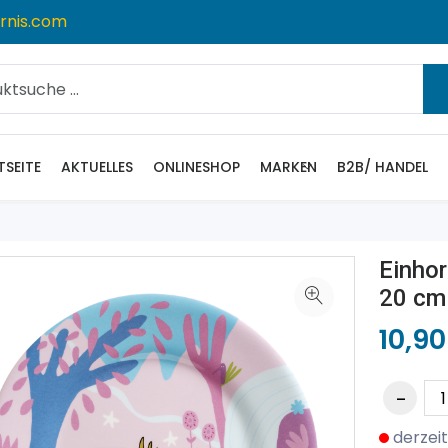
rnis.com
TSEITE
AKTUELLES
ONLINESHOP
MARKEN
B2B/ HANDEL
Einhor
20 cm
10,90
derzeit