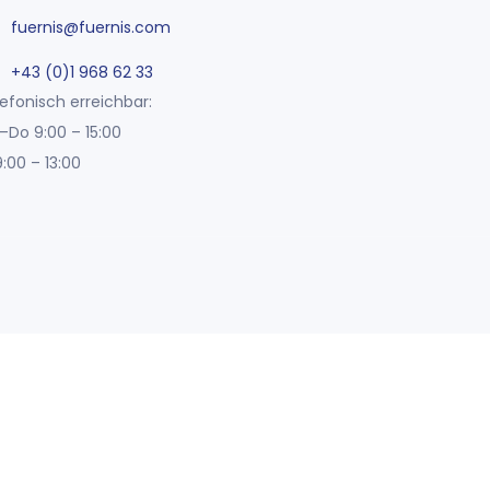
fuernis@fuernis.com
+43 (0)1 968 62 33
efonisch erreichbar:
–Do 9:00 – 15:00
9:00 – 13:00