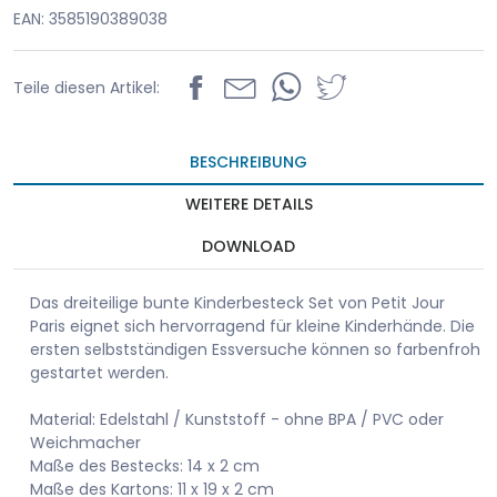
EAN: 3585190389038
Teile diesen Artikel:
BESCHREIBUNG
WEITERE DETAILS
DOWNLOAD
Das dreiteilige bunte Kinderbesteck Set von Petit Jour
Paris eignet sich hervorragend für kleine Kinderhände. Die
ersten selbstständigen Essversuche können so farbenfroh
gestartet werden.
Material: Edelstahl / Kunststoff - ohne BPA / PVC oder
Weichmacher
Maße des Bestecks: 14 x 2 cm
Maße des Kartons: 11 x 19 x 2 cm