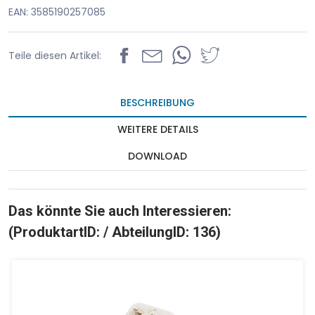
EAN: 3585190257085
Teile diesen Artikel:
BESCHREIBUNG
WEITERE DETAILS
DOWNLOAD
Das könnte Sie auch Interessieren:
(ProduktartID: / AbteilungID: 136)