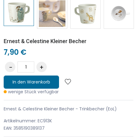
Ernest & Celestine Kleiner Becher
7,90 €
In den Warenkorb
wenige Stück verfügbar
Ernest & Celestine Kleiner Becher - Trinkbecher (EoL)
Artikelnummer: EC913K
EAN: 3585190389137