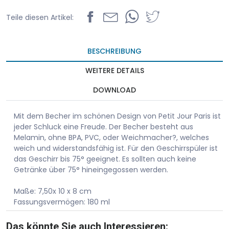
Teile diesen Artikel:
BESCHREIBUNG
WEITERE DETAILS
DOWNLOAD
Mit dem Becher im schönen Design von Petit Jour Paris ist
jeder Schluck eine Freude. Der Becher besteht aus
Melamin, ohne BPA, PVC, oder Weichmacher?, welches
weich und widerstandsfähig ist. Für den Geschirrspüler ist
das Geschirr bis 75° geeignet. Es sollten auch keine
Getränke über 75° hineingegossen werden.
Maße: 7,50x 10 x 8 cm
Fassungsvermögen: 180 ml
Das könnte Sie auch Interessieren: