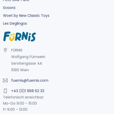
Svoora
Woet by New Classic Toys
Les Deglingos
FÜRNIS
Wolfgang Fürnwein
Servitengasse 4A
1090 Wien
fuernis@fuernis.com
+43 (0)1 968 62 33
Telefonisch erreichbar:
Mo–Do 9:00 – 15:00
Fr 9:00 – 13:00