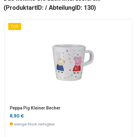
(ProduktartID: / AbteilungID: 130)
TOP
Peppa Pig Kleiner Becher
8,90 €
wenige Stück verfügbar