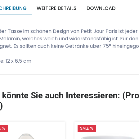
CHREIBUNG
WEITERE DETAILS
DOWNLOAD
der Tasse im schönen Design von Petit Jour Paris ist jede
Melamin, welches weich und widerstandsfähig ist. Für den 
gnet. Es sollten auch keine Getränke über 75° hineingeg
: 12 x 6,5 cm
 könnte Sie auch Interessieren: (Pro
)
E %
SALE %