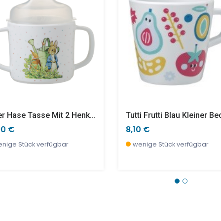
Peter Hase Tasse Mit 2 Henkeln Rutschfest
90 €
8,10 €
nige Stück verfügbar
wenige Stück verfügbar