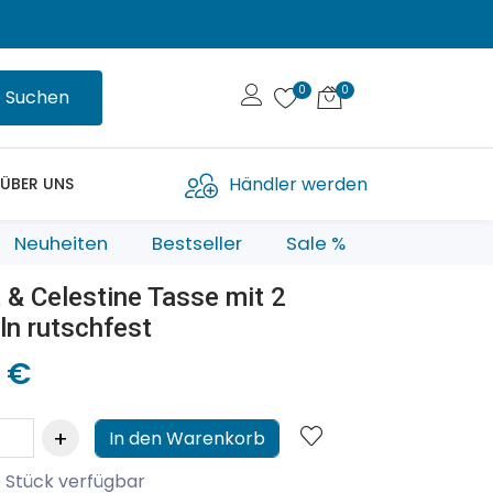
Suchen
Händler werden
ÜBER UNS
Neuheiten
Bestseller
Sale %
 & Celestine Tasse mit 2
n rutschfest
 €
In den Warenkorb
 Stück verfügbar