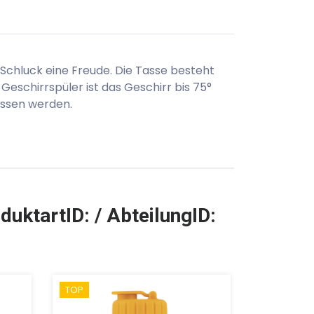
r Schluck eine Freude. Die Tasse besteht
Geschirrspüler ist das Geschirr bis 75°
ossen werden.
duktartID: / AbteilungID:
TOP
TOP