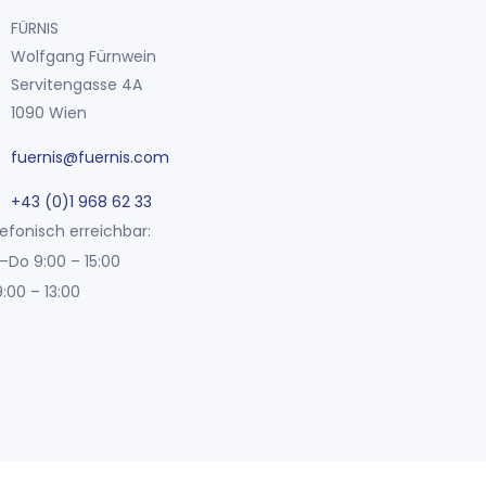
FÜRNIS
Wolfgang Fürnwein
Servitengasse 4A
1090 Wien
fuernis@fuernis.com
+43 (0)1 968 62 33
efonisch erreichbar:
–Do 9:00 – 15:00
9:00 – 13:00