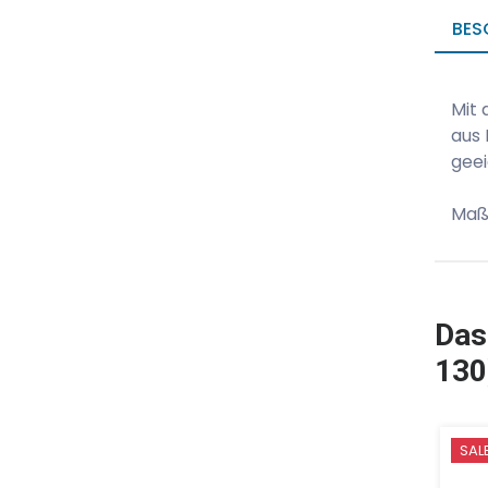
BES
Mit 
aus 
geei
Maße
Das
130
SAL