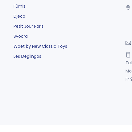
Fürnis
Djeco
Petit Jour Paris
Svoora
Woet by New Classic Toys
Les Deglingos
Tel
Mo
Fr 