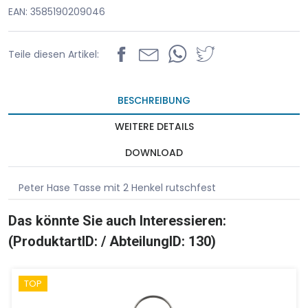
EAN: 3585190209046
Teile diesen Artikel:
BESCHREIBUNG
WEITERE DETAILS
DOWNLOAD
Peter Hase Tasse mit 2 Henkel rutschfest
Das könnte Sie auch Interessieren:
(ProduktartID: / AbteilungID: 130)
TOP