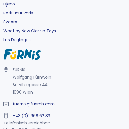
Djeco
Petit Jour Paris
Svoora
Woet by New Classic Toys
Les Deglingos
FÜRNIS
Wolfgang Fürnwein
Servitengasse 4A
1090 Wien
fuernis@fuernis.com
+43 (0)1 968 62 33
Telefonisch erreichbar: