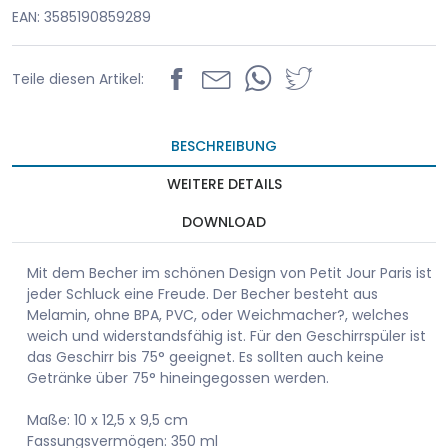
EAN: 3585190859289
Teile diesen Artikel:
BESCHREIBUNG
WEITERE DETAILS
DOWNLOAD
Mit dem Becher im schönen Design von Petit Jour Paris ist
jeder Schluck eine Freude. Der Becher besteht aus
Melamin, ohne BPA, PVC, oder Weichmacher?, welches
weich und widerstandsfähig ist. Für den Geschirrspüler ist
das Geschirr bis 75° geeignet. Es sollten auch keine
Getränke über 75° hineingegossen werden.
Maße: 10 x 12,5 x 9,5 cm
Fassungsvermögen: 350 ml