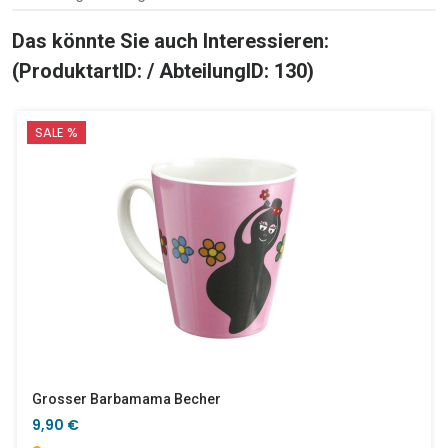
Das könnte Sie auch Interessieren:
(ProduktartID: / AbteilungID: 130)
SALE %
Grosser Barbamama Becher
9,90 €