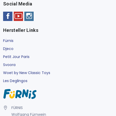
Social Media
Hersteller Links
Fürnis
Djeco
Petit Jour Paris
Svoora
Woet by New Classic Toys
Les Deglingos
FÜRNIS
Wolfgang Fürnwein