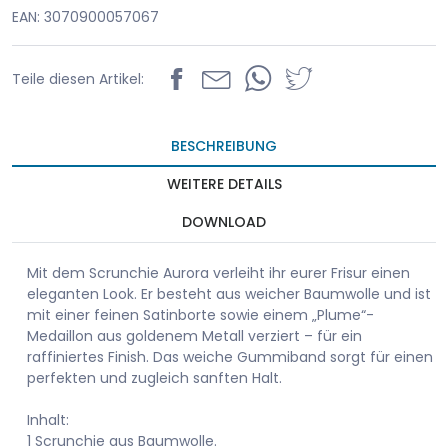
EAN: 3070900057067
Teile diesen Artikel:
BESCHREIBUNG
WEITERE DETAILS
DOWNLOAD
Mit dem Scrunchie Aurora verleiht ihr eurer Frisur einen
eleganten Look. Er besteht aus weicher Baumwolle und ist
mit einer feinen Satinborte sowie einem „Plume“-
Medaillon aus goldenem Metall verziert – für ein
raffiniertes Finish. Das weiche Gummiband sorgt für einen
perfekten und zugleich sanften Halt.
Inhalt:
1 Scrunchie aus Baumwolle.