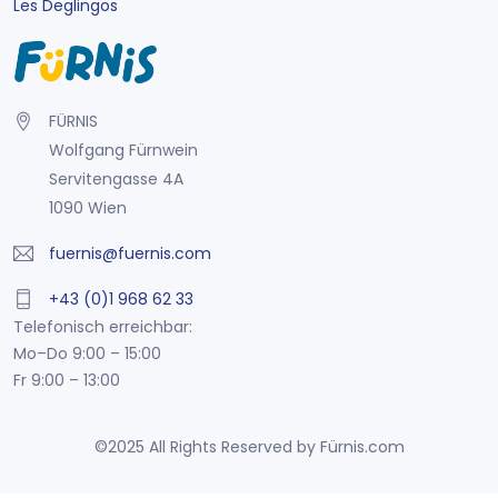
Les Deglingos
FÜRNIS
Wolfgang Fürnwein
Servitengasse 4A
1090 Wien
fuernis@fuernis.com
+43 (0)1 968 62 33
Telefonisch erreichbar:
Mo–Do 9:00 – 15:00
Fr 9:00 – 13:00
©2025 All Rights Reserved by Fürnis.com