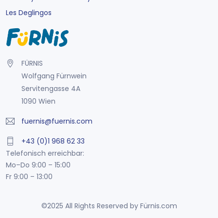
Les Deglingos
FÜRNIS
Wolfgang Fürnwein
Servitengasse 4A
1090 Wien
fuernis@fuernis.com
+43 (0)1 968 62 33
Telefonisch erreichbar:
Mo–Do 9:00 – 15:00
Fr 9:00 – 13:00
©2025 All Rights Reserved by Fürnis.com