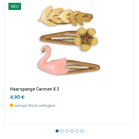
NEU
Haarspange Carmen X 3
4,90 €
wenige Stück verfügbar