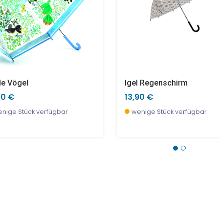
de Vögel
Igel Regenschirm
90 €
13,90 €
nige Stück verfügbar
wenige Stück verfügbar