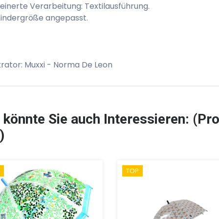
einerte Verarbeitung: Textilausführung.
Kindergröße angepasst.
strator: Muxxi - Norma De Leon
 könnte Sie auch Interessieren: (Pro
)
TOP