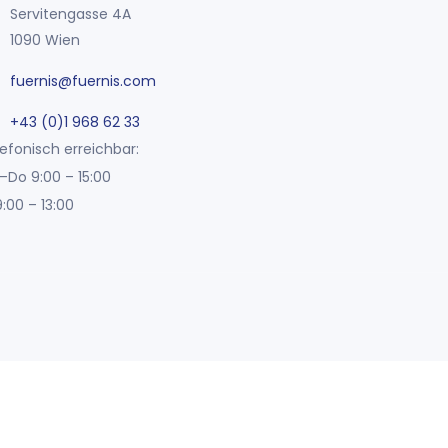
Servitengasse 4A
1090 Wien
fuernis@fuernis.com
+43 (0)1 968 62 33
efonisch erreichbar:
–Do 9:00 – 15:00
9:00 – 13:00