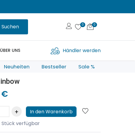
Suchen
Händler werden
ÜBER UNS
Neuheiten
Bestseller
Sale %
ainbow
 €
In den Warenkorb
 Stück verfügbar