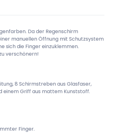
ogenfarben. Da der Regenschirm
t seiner manuellen Öffnung mit Schutzsystem
e sich die Finger einzuklemmen.
zu verschönern!
itung, 8 Schirmstreben aus Glasfaser,
d einem Griff aus mattem Kunststoff.
mmter Finger.