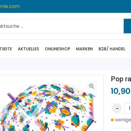
rnis.com
TSEITE
AKTUELLES
ONLINESHOP
MARKEN
B2B/ HANDEL
Pop r
10,90
wenige