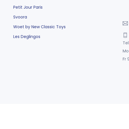
Petit Jour Paris
Svoora
Woet by New Classic Toys
Les Deglingos
Tel
Mo
Fr 