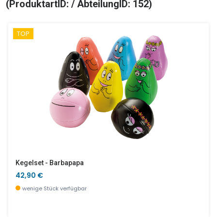
(ProduktartID: / AbteilungID: 152)
TOP
Kegelset - Barbapapa
42,90 €
wenige Stück verfügbar