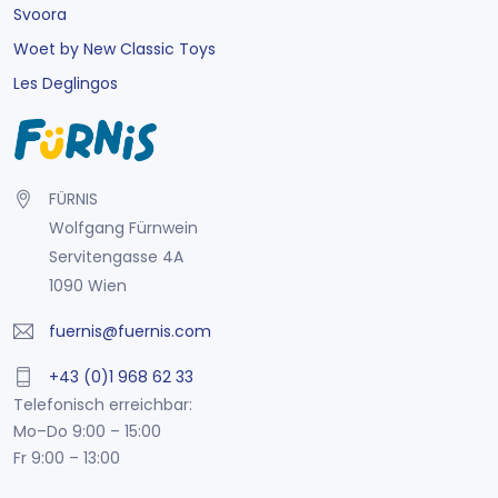
Svoora
Woet by New Classic Toys
Les Deglingos
FÜRNIS
Wolfgang Fürnwein
Servitengasse 4A
1090 Wien
fuernis@fuernis.com
+43 (0)1 968 62 33
Telefonisch erreichbar:
Mo–Do 9:00 – 15:00
Fr 9:00 – 13:00