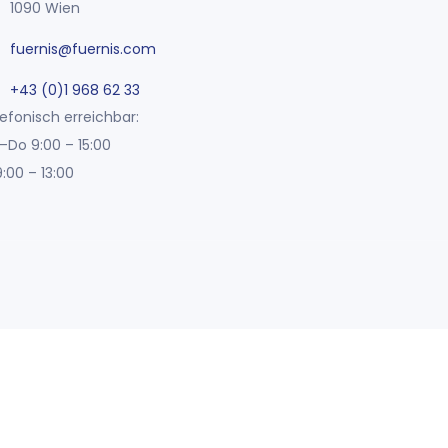
1090 Wien
fuernis@fuernis.com
+43 (0)1 968 62 33
efonisch erreichbar:
–Do 9:00 – 15:00
9:00 – 13:00