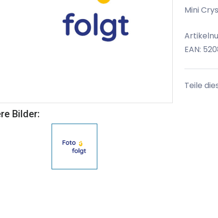
Mini Cry
Artikel
EAN: 52
Teile die
re Bilder: