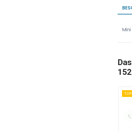
BES
Mini
Das
152
TOP