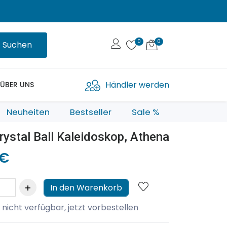
Suchen
Händler werden
ÜBER UNS
Neuheiten
Bestseller
Sale %
rystal Ball Kaleidoskop, Athena
 €
In den Warenkorb
 nicht verfügbar, jetzt vorbestellen