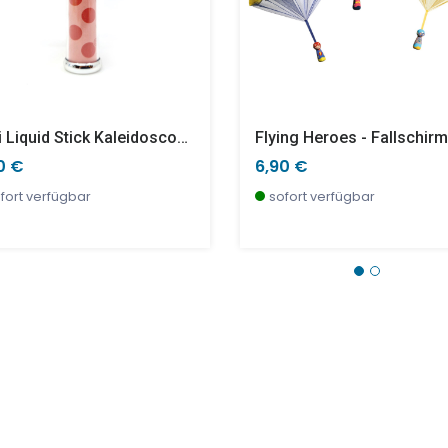
Mini Liquid Stick Kaleidoscope Groovy Red Dots
0 €
6,90 €
fort verfügbar
sofort verfügbar