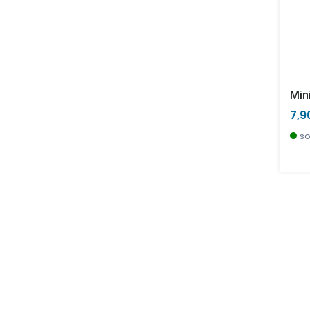
7,9
so