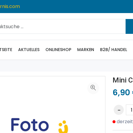
rnis.com
TSEITE
AKTUELLES
ONLINESHOP
MARKEN
B2B/ HANDEL
Mini C
6,90
derzeit