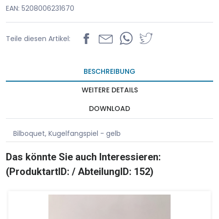
EAN: 5208006231670
Teile diesen Artikel:
BESCHREIBUNG
WEITERE DETAILS
DOWNLOAD
Bilboquet, Kugelfangspiel - gelb
Das könnte Sie auch Interessieren:
(ProduktartID: / AbteilungID: 152)