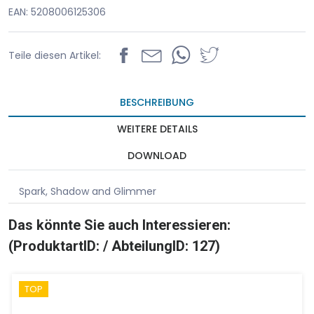
EAN: 5208006125306
Teile diesen Artikel:
BESCHREIBUNG
WEITERE DETAILS
DOWNLOAD
Spark, Shadow and Glimmer
Das könnte Sie auch Interessieren:
(ProduktartID: / AbteilungID: 127)
TOP