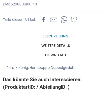
EAN: 5208006100143
Teile diesen Artikel:
BESCHREIBUNG
WEITERE DETAILS
DOWNLOAD
Prinz - König, Handpuppe Doppelgesicht
Das könnte Sie auch Interessieren:
(ProduktartID: / AbteilungID: )