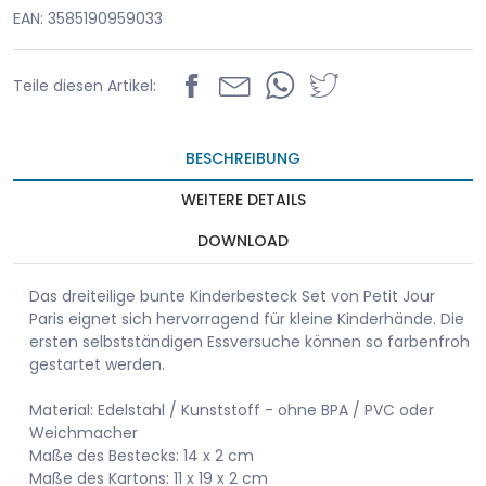
EAN: 3585190959033
Teile diesen Artikel:
BESCHREIBUNG
WEITERE DETAILS
DOWNLOAD
Das dreiteilige bunte Kinderbesteck Set von Petit Jour
Paris eignet sich hervorragend für kleine Kinderhände. Die
ersten selbstständigen Essversuche können so farbenfroh
gestartet werden.
Material: Edelstahl / Kunststoff - ohne BPA / PVC oder
Weichmacher
Maße des Bestecks: 14 x 2 cm
Maße des Kartons: 11 x 19 x 2 cm