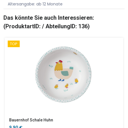
Altersangabe: ab 12 Monate
Das könnte Sie auch Interessieren:
(ProduktartID: / AbteilungID: 136)
TOP
Bauernhof Schale Huhn
9,90 €