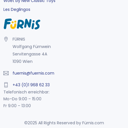
Woet by New Classic Toys
Les Deglingos
FÜRNIS
Wolfgang Fürnwein
Servitengasse 4A
1090 Wien
fuernis@fuernis.com
+43 (0)1 968 62 33
Telefonisch erreichbar:
Mo–Do 9:00 – 15:00
Fr 9:00 – 13:00
©2025 All Rights Reserved by Fürnis.com