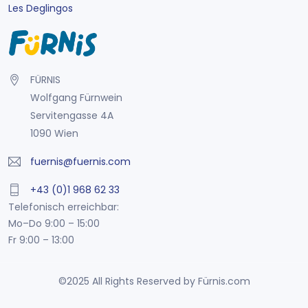
Les Deglingos
FÜRNIS
Wolfgang Fürnwein
Servitengasse 4A
1090 Wien
fuernis@fuernis.com
+43 (0)1 968 62 33
Telefonisch erreichbar:
Mo–Do 9:00 – 15:00
Fr 9:00 – 13:00
©2025 All Rights Reserved by Fürnis.com