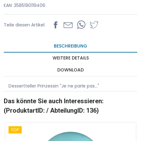
EAN: 3585190119406
Teile diesen Artikel:
BESCHREIBUNG
WEITERE DETAILS
DOWNLOAD
Dessertteller Prinzessin "Je ne parle pas..."
Das könnte Sie auch Interessieren:
(ProduktartID: / AbteilungID: 136)
TOP