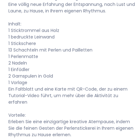
Eine völlig neue Erfahrung der Entspannung, nach Lust und
Laune, zu Hause, in Ihrem eigenen Rhythmus.
Inhalt:
1 Sticktrommel aus Holz
1 bedruckte Leinwand
1 Stickschere
13 Schachteln mit Perlen und Pailletten
1 Perlenmatte
2 Nadeln
1 Einfädler
2 Garnspulen in Gold
1 Vorlage
Ein Faltblatt und eine Karte mit QR-Code, der zu einem
Tutorial-Video führt, um mehr über die Aktivität zu
erfahren
Vorteile:
Erleben Sie eine einzigartige kreative Atempause, indem
Sie die feinen Gesten der Perlenstickerei in Ihrem eigenen
Rhythmus zu Hause erlernen.