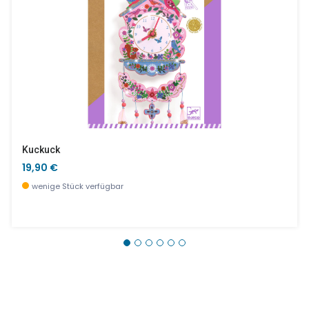
Kuckuck
19,90 €
wenige Stück verfügbar