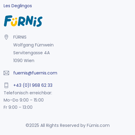
Les Deglingos
FÜRNIS
Wolfgang Fürnwein
Servitengasse 4A
1090 Wien
fuernis@fuernis.com
+43 (0)1 968 62 33
Telefonisch erreichbar:
Mo–Do 9:00 – 15:00
Fr 9:00 – 13:00
©2025 All Rights Reserved by Fürnis.com