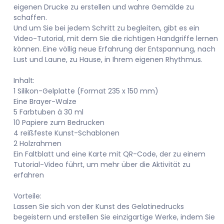
eigenen Drucke zu erstellen und wahre Gemälde zu
schaffen.
Und um Sie bei jedem Schritt zu begleiten, gibt es ein
Video-Tutorial, mit dem Sie die richtigen Handgriffe lernen
können. Eine völlig neue Erfahrung der Entspannung, nach
Lust und Laune, zu Hause, in Ihrem eigenen Rhythmus.
Inhalt:
1 Silikon-Gelplatte (Format 235 x 150 mm)
Eine Brayer-Walze
5 Farbtuben à 30 ml
10 Papiere zum Bedrucken
4 reißfeste Kunst-Schablonen
2 Holzrahmen
Ein Faltblatt und eine Karte mit QR-Code, der zu einem
Tutorial-Video führt, um mehr über die Aktivität zu
erfahren
Vorteile:
Lassen Sie sich von der Kunst des Gelatinedrucks
begeistern und erstellen Sie einzigartige Werke, indem Sie