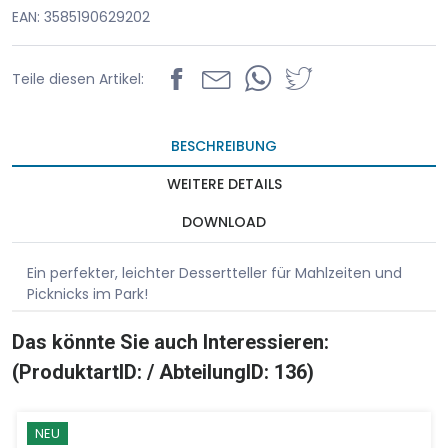
EAN: 3585190629202
Teile diesen Artikel:
BESCHREIBUNG
WEITERE DETAILS
DOWNLOAD
Ein perfekter, leichter Dessertteller für Mahlzeiten und
Picknicks im Park!
Das könnte Sie auch Interessieren:
(ProduktartID: / AbteilungID: 136)
NEU