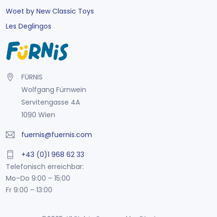
Woet by New Classic Toys
Les Deglingos
FÜRNIS
Wolfgang Fürnwein
Servitengasse 4A
1090 Wien
fuernis@fuernis.com
+43 (0)1 968 62 33
Telefonisch erreichbar:
Mo–Do 9:00 – 15:00
Fr 9:00 – 13:00