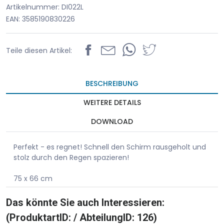
Artikelnummer: DI022L
EAN: 3585190830226
Teile diesen Artikel:
BESCHREIBUNG
WEITERE DETAILS
DOWNLOAD
Perfekt - es regnet! Schnell den Schirm rausgeholt und
stolz durch den Regen spazieren!
75 x 66 cm
Das könnte Sie auch Interessieren:
(ProduktartID: / AbteilungID: 126)